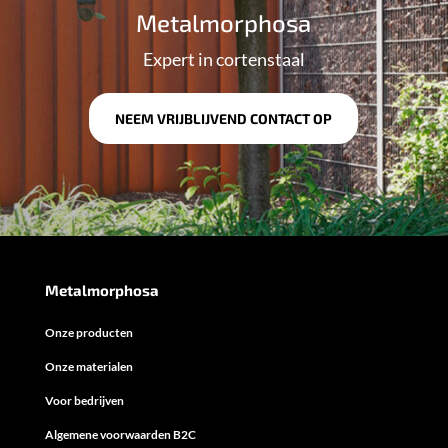
Metalmorphosa
Expert in cortenstaal
NEEM VRIJBLIJVEND CONTACT OP
Metalmorphosa
Onze producten
Onze materialen
Voor bedrijven
Algemene voorwaarden B2C