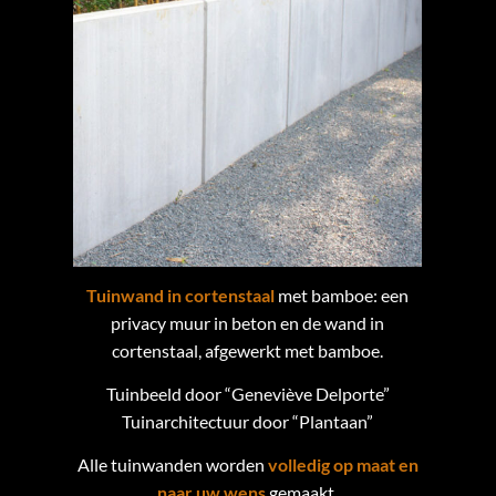
Tuinwand in cortenstaal
met bamboe: een
privacy muur in beton en de wand in
cortenstaal, afgewerkt met bamboe.
Tuinbeeld door “Geneviève Delporte”
Tuinarchitectuur door “Plantaan”
Alle tuinwanden worden
volledig op maat en
naar uw wens
gemaakt.