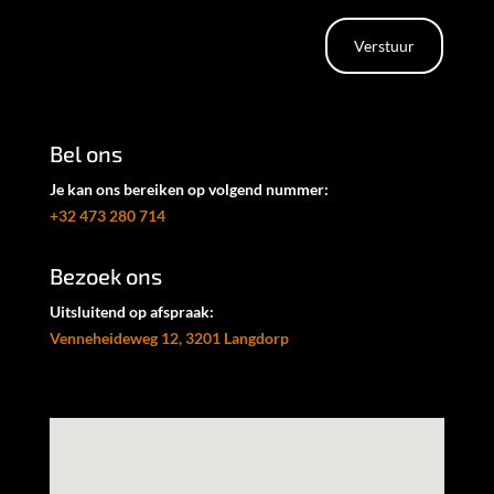
Verstuur
Bel ons
Je kan ons bereiken op volgend nummer:
+32 473 280 714
Bezoek ons
Uitsluitend op afspraak:
Venneheideweg 12, 3201 Langdorp