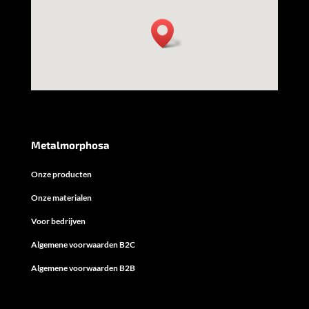
Metalmorphosa
Onze producten
Onze materialen
Voor bedrijven
Algemene voorwaarden B2C
Algemene voorwaarden B2B