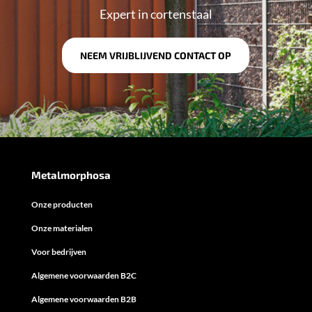
Expert in cortenstaal
NEEM VRIJBLIJVEND CONTACT OP
Metalmorphosa
Onze producten
Onze materialen
Voor bedrijven
Algemene voorwaarden B2C
Algemene voorwaarden B2B