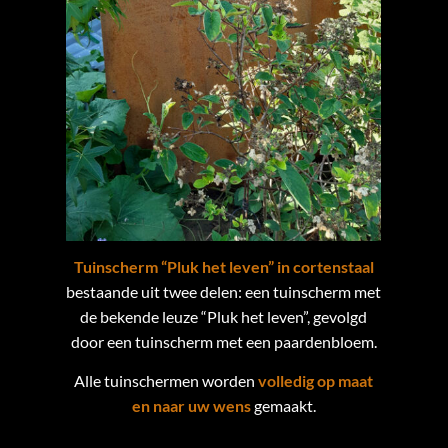
Tuinscherm “Pluk het leven” in cortenstaal
bestaande uit twee delen: een tuinscherm met
de bekende leuze “Pluk het leven”, gevolgd
door een tuinscherm met een paardenbloem.
Alle tuinschermen worden
volledig op maat
en naar uw wens
gemaakt.