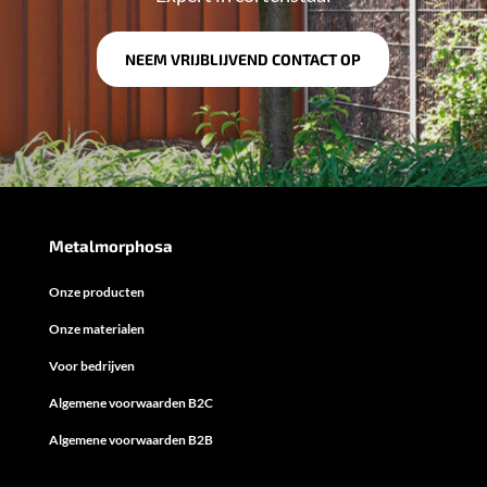
NEEM VRIJBLIJVEND CONTACT OP
Metalmorphosa
Onze producten
Onze materialen
Voor bedrijven
Algemene voorwaarden B2C
Algemene voorwaarden B2B