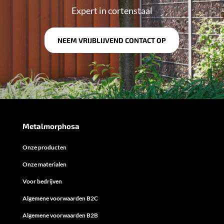
Expert in cortenstaal
NEEM VRIJBLIJVEND CONTACT OP
Metalmorphosa
Onze producten
Onze materialen
Voor bedrijven
Algemene voorwaarden B2C
Algemene voorwaarden B2B