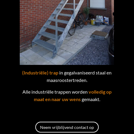
(Industriële) trap
in gegalvaniseerd staal en
maasroostertreden.
Alle industriële trappen worden
volledig op
maat en naar uw wens
gemaakt.
Neem vrijblijvend contact op