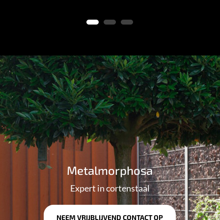
Metalmorphosa
Expert in cortenstaal
NEEM VRIJBLIJVEND CONTACT OP